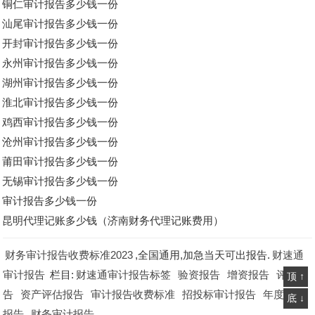
铜仁审计报告多少钱一份
汕尾审计报告多少钱一份
开封审计报告多少钱一份
永州审计报告多少钱一份
湖州审计报告多少钱一份
淮北审计报告多少钱一份
鸡西审计报告多少钱一份
沧州审计报告多少钱一份
莆田审计报告多少钱一份
无锡审计报告多少钱一份
审计报告多少钱一份
昆明代理记账多少钱（济南财务代理记账费用）
财务审计报告收费标准2023
,全国通用,加急当天可出报告.
财速通
审计报告
栏目:
财速通审计报告标签
验资报告
增资报告
评估报
顶 ↑
告
资产评估报告
审计报告收费标准
招投标审计报告
年度审计
底 ↓
报告
财务审计报告