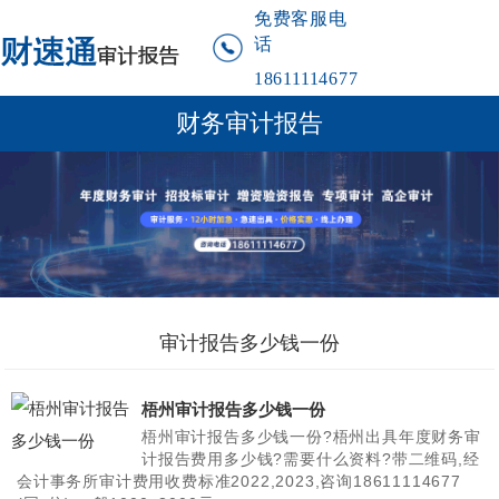
免费客服电
话
18611114677
财务审计报告
审计报告多少钱一份
梧州审计报告多少钱一份
梧州审计报告多少钱一份?梧州出具年度财务审
计报告费用多少钱?需要什么资料?带二维码,经
会计事务所审计费用收费标准2022,2023,咨询18611114677