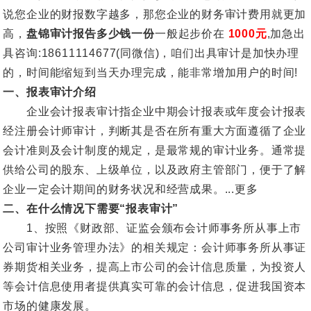
说您企业的财报数字越多，那您企业的财务审计费用就更加
高，
盘锦审计报告多少钱一份
一般起步价在
1000元
,加急出
具咨询:18611114677(同微信)，咱们出具审计是加快办理
的，时间能缩短到当天办理完成，能非常增加用户的时间!
一、报表审计介绍
企业会计报表审计指企业中期会计报表或年度会计报表
经注册会计师审计，判断其是否在所有重大方面遵循了企业
会计准则及会计制度的规定，是最常规的审计业务。通常提
供给公司的股东、上级单位，以及政府主管部门，便于了解
企业一定会计期间的财务状况和经营成果。...更多
二、在什么情况下需要“报表审计”
1、按照《财政部、证监会颁布会计师事务所从事上市
公司审计业务管理办法》的相关规定：会计师事务所从事证
券期货相关业务，提高上市公司的会计信息质量，为投资人
等会计信息使用者提供真实可靠的会计信息，促进我国资本
市场的健康发展。