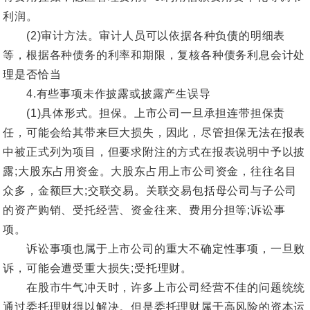
利润。
(2)审计方法。审计人员可以依据各种负债的明细表
等，根据各种债务的利率和期限，复核各种债务利息会计处
理是否恰当
4.有些事项未作披露或披露产生误导
(1)具体形式。担保。上市公司一旦承担连带担保责
任，可能会给其带来巨大损失，因此，尽管担保无法在报表
中被正式列为项目，但要求附注的方式在报表说明中予以披
露;大股东占用资金。大股东占用上市公司资金，往往名目
众多，金额巨大;交联交易。关联交易包括母公司与子公司
的资产购销、受托经营、资金往来、费用分担等;诉讼事
项。
诉讼事项也属于上市公司的重大不确定性事项，一旦败
诉，可能会遭受重大损失;受托理财。
在股市牛气冲天时，许多上市公司经营不佳的问题统统
通过委托理财得以解决。但是委托理财属于高风险的资本运