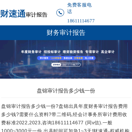
免费客服电
话
18611114677
财务审计报告
盘锦审计报告多少钱一份
盘锦审计报告多少钱一份?盘锦出具年度财务审计报告费用
多少钱?需要什么资料?带二维码,经会计事务所审计费用收
费标准2022,2023,咨询18611114677 (同v信).一般
1000~3000元一份,出具时间可加急1~3天!财速通-权威机构