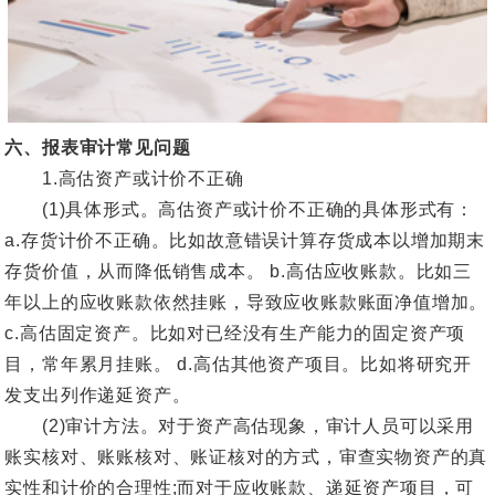
六、报表审计常见问题
1.高估资产或计价不正确
(1)具体形式。高估资产或计价不正确的具体形式有：
a.存货计价不正确。比如故意错误计算存货成本以增加期末
存货价值，从而降低销售成本。 b.高估应收账款。比如三
年以上的应收账款依然挂账，导致应收账款账面净值增加。
c.高估固定资产。比如对已经没有生产能力的固定资产项
目，常年累月挂账。 d.高估其他资产项目。比如将研究开
发支出列作递延资产。
(2)审计方法。对于资产高估现象，审计人员可以采用
账实核对、账账核对、账证核对的方式，审查实物资产的真
实性和计价的合理性;而对于应收账款、递延资产项目，可