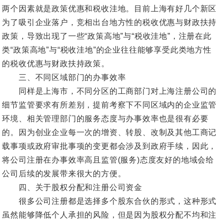
两个因素就是政策优惠和税收洼地。目前上海有好几个新区
为了吸引企业落户，竞相出台地方性的税收优惠与财政扶持
政策，导致出现了一些“政策高地”与“税收洼地”，注册在此
类“政策高地”与“税收洼地”的企业往往能够享受此类地方性
的税收优惠与财政扶持政策。
三、不同区域部门的办事效率
同样是上海市，不同分区的工商部门对上海注册公司的
细节监管要求有所差别，提前考察下不同区域内的企业监管
环境、相关管理部门的服务态度与办事效率也是很有必要
的。因为创业企业每一次的增资、转股、改制及其他工商记
载事项或政府审批事项的变更都会涉及到政府手续，因此，
将公司注册在办事效率高且监管(服务)态度友好的地域会给
公司后续的发展带来很大的方便。
四、关于股权分配和注册公司资金
很多公司注册都是选择多个股东合伙的形式，这种形式
虽然能够降低个人承担的风险，但是因为股权分配不均和注