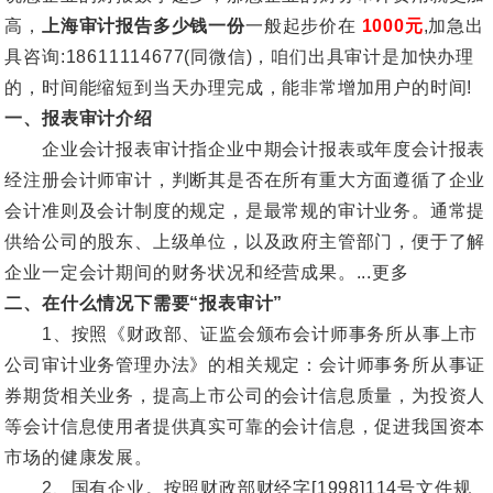
高，
上海审计报告多少钱一份
一般起步价在
1000元
,加急出
具咨询:18611114677(同微信)，咱们出具审计是加快办理
的，时间能缩短到当天办理完成，能非常增加用户的时间!
一、报表审计介绍
企业会计报表审计指企业中期会计报表或年度会计报表
经注册会计师审计，判断其是否在所有重大方面遵循了企业
会计准则及会计制度的规定，是最常规的审计业务。通常提
供给公司的股东、上级单位，以及政府主管部门，便于了解
企业一定会计期间的财务状况和经营成果。...更多
二、在什么情况下需要“报表审计”
1、按照《财政部、证监会颁布会计师事务所从事上市
公司审计业务管理办法》的相关规定：会计师事务所从事证
券期货相关业务，提高上市公司的会计信息质量，为投资人
等会计信息使用者提供真实可靠的会计信息，促进我国资本
市场的健康发展。
2、国有企业。按照财政部财经字[1998]114号文件规