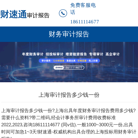
免费客服电
话
18611114677
财务审计报告
上海审计报告多少钱一份
上海审计报告多少钱一份?上海出具年度财务审计报告费用多少钱?
需要什么资料?带二维码,经会计事务所审计费用收费标准
2022,2023,咨询18611114677 (同v信).一般1000~3000元一份,出具
时间可加急1~3天!财速通-权威机构出具合理的上海投标用财务审计