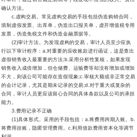
确认方法。
c.虚构交易。常见虚构交易的手段包括伪造购销合同，
填制虚假发票、出库单，伪造出口报关单，虚开增值税专用
发票，伪造免税文件和伪造金融票据等。
(2)审计方法。为发现虚构的交易，审计人员至少应执
行以下审计程序：a.对重要的应收账款进行函证，这是查出
虚假销售收入最重要的方法;b.采用分析性复核，如果发现
销售收入成倍增加，但仓储费、运输费等却没有增加或增加
不大，则该公司可能存在造假现象;c.审核大额或非正常交易
的会计记录，尤其是期未记录的交易;d.对于重大或复杂的
合同，审计人员更应该留心合同的具体条款以及公司的承担
能力。
3.费用记录不正确
(1)具体形式。采用的手段包括：a.将费用跨期入账。b.
将费用挂账，隐匿管理费用。c.利用借款费用资本化等调节
利润。