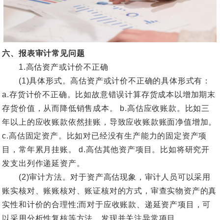
六、报表审计常见问题
1.高估资产或计价不正确
(1)具体形式。高估资产或计价不正确的具体形式有：
a.存货计价不正确。比如故意错误计算存货成本以增加期末
存货价值，从而降低销售成本。 b.高估应收账款。比如三
年以上的应收账款依然挂账，导致应收账款账面净值增加。
c.高估固定资产。比如对已经没有生产能力的固定资产项
目，常年累月挂账。 d.高估其他资产项目。比如将研究开
发支出列作递延资产。
(2)审计方法。对于资产高估现象，审计人员可以采用
账实核对、账账核对、账证核对的方式，审查实物资产的真
实性和计价的合理性;而对于应收账款、递延资产项目，可
以采用分析性复核等方法，发现并关注异常项目。