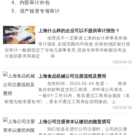
4、内部审计外包
5、清产核资专项审计
上海什么样的企业可以不提供审计报告？
按理说不一定要请上海的会计师事务所做
审计报告,全国范围内均有效.但有的地区银行授
信审计一般都指定了当地几家事务所,其他专审和年检都没有这
方面的要求和规定. 审
2024-03-13
上海食品机械公司注册流程及费用
发布时间：2020-01-04 热度： 将准
备好的材料提交到工商局，并申请公司查名，
一般5个工作日内，查名通过工商局会颁发《名
称预先核准通知书》，查名不通过工商局会说明缘由。上
2023-03-10
上海公司注册资本认缴切勿随意填写
咱们知道在进行公司注册时，公司的注册
资本为认缴制。那么公司注册资本认缴是不是