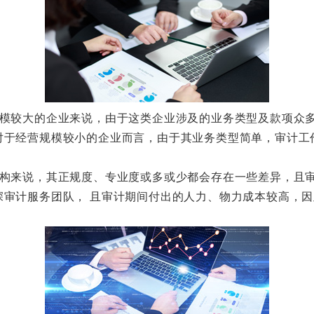
较大的企业来说，由于这类企业涉及的业务类型及款项众多
对于经营规模较小的企业而言，由于其业务类型简单，审计工
来说，其正规度、专业度或多或少都会存在一些差异，且审
深审计服务团队， 且审计期间付出的人力、物力成本较高，