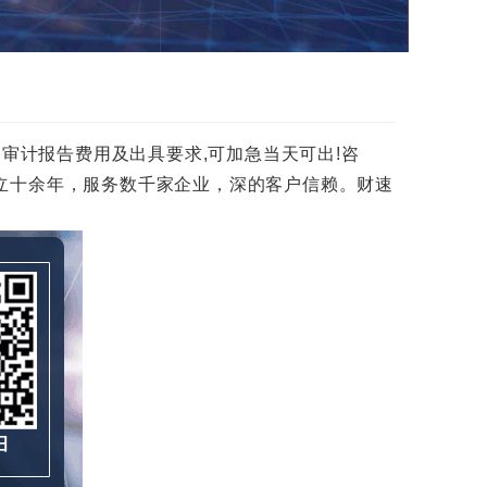
财务审计报告费用及出具要求,可加急当天可出!咨
师事务所成立十余年，服务数千家企业，深的客户信赖。财速