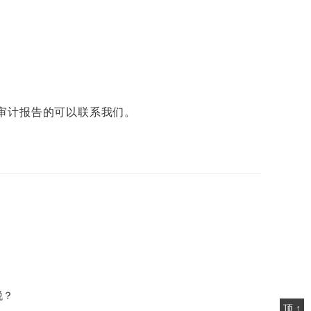
审计报告的可以联系我们。
税？
顶 ↑