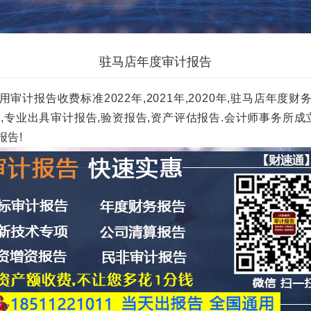
驻马店年度审计报告
计报告收费标准2022年,2021年,2020年,驻马店年度
~3000元一份,专业出具审计报告,验资报告,资产评估报告.会计
报告!