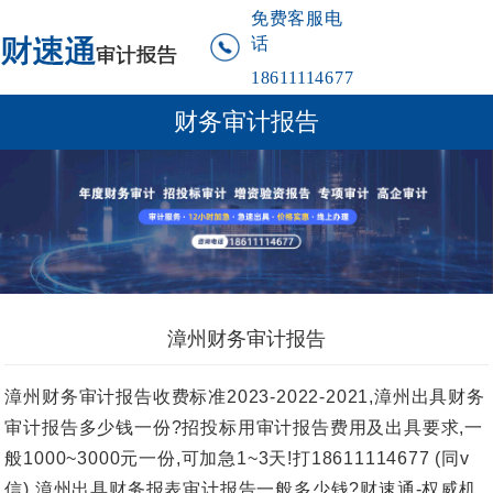
免费客服电
话
18611114677
财务审计报告
漳州财务审计报告
漳州财务审计报告收费标准2023-2022-2021,漳州出具财务
审计报告多少钱一份?招投标用审计报告费用及出具要求,一
般1000~3000元一份,可加急1~3天!打18611114677 (同v
信).漳州出具财务报表审计报告一般多少钱?财速通-权威机