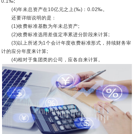
0.1‰;
(4)年未总资产在10亿元之上(‰)：0.02‰。
还要详细说明的是：
(1)收费标准基数为年未总资产;
(2)收费标准选用差值定率累进分阶段来计算;
(3)以上所述为1个会计年度收费标准形式，持续财务审
计的应分年度来计算;
(4)相对于集团类的公司，应各自来计算。