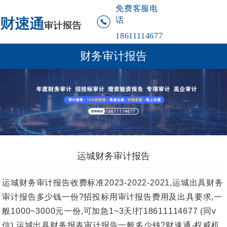
免费客服电
话
18611114677
财务审计报告
运城财务审计报告
运城财务审计报告收费标准2023-2022-2021,运城出具财务
审计报告多少钱一份?招投标用审计报告费用及出具要求,一
般1000~3000元一份,可加急1~3天!打18611114677 (同v
信).运城出具财务报表审计报告一般多少钱?财速通-权威机