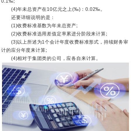
0.1‰;
(4)年未总资产在10亿元之上(‰)：0.02‰。
还要详细说明的是：
(1)收费标准基数为年未总资产;
(2)收费标准选用差值定率累进分阶段来计算;
(3)以上所述为1个会计年度收费标准形式，持续财务审
计的应分年度来计算;
(4)相对于集团类的公司，应各自来计算。