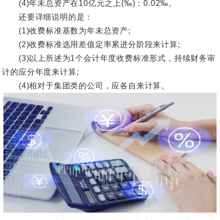
(4)年未总资产在10亿元之上(‰)：0.02‰。
还要详细说明的是：
(1)收费标准基数为年未总资产;
(2)收费标准选用差值定率累进分阶段来计算;
(3)以上所述为1个会计年度收费标准形式，持续财务审
计的应分年度来计算;
(4)相对于集团类的公司，应各自来计算。